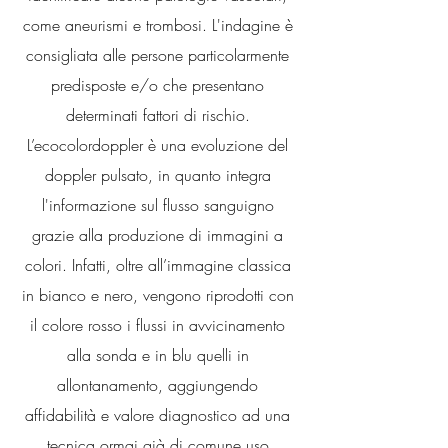
come aneurismi e trombosi. L'indagine è
consigliata alle persone particolarmente
predisposte e/o che presentano
determinati fattori di rischio.
L’ecocolordoppler è una evoluzione del
doppler pulsato, in quanto integra
l'informazione sul flusso sanguigno
grazie alla produzione di immagini a
colori. Infatti, oltre all’immagine classica
in bianco e nero, vengono riprodotti con
il colore rosso i flussi in avvicinamento
alla sonda e in blu quelli in
allontanamento, aggiungendo
affidabilità e valore diagnostico ad una
tecnica ormai già di comune uso