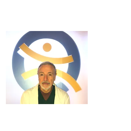
Dott. Stefano Ruggieri